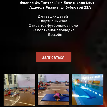
Филиал ФК "Витязь" на базе Школа №51

              Адрес: г.Рязань, ул.Зубковой 22А

Для ваших детей: 

- Спортивный зал  - 

Открытое футбольное поле 

- Спортивная площадка

 - Бассейн

Записаться 